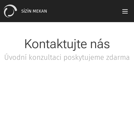
SİZİN MEKAN
Kontaktujte nás
Úvodní konzultaci poskytujeme zdarma